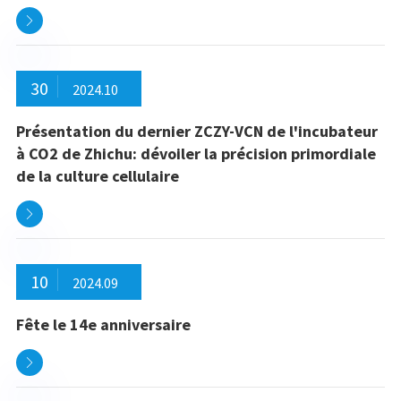

30
2024.10
Présentation du dernier ZCZY-VCN de l'incubateur
à CO2 de Zhichu: dévoiler la précision primordiale
de la culture cellulaire

10
2024.09
Fête le 14e anniversaire
