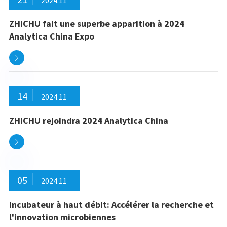
2024.11
ZHICHU fait une superbe apparition à 2024
Analytica China Expo

14
2024.11
ZHICHU rejoindra 2024 Analytica China

05
2024.11
Incubateur à haut débit: Accélérer la recherche et
l'innovation microbiennes