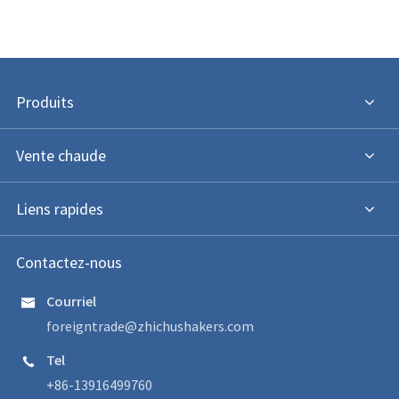
Produits
Vente chaude
Liens rapides
Contactez-nous
Courriel

foreigntrade@zhichushakers.com
Tel

+86-13916499760