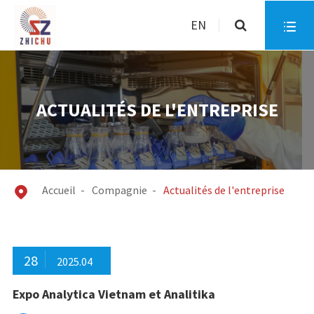
EN

ACTUALITÉS DE L'ENTREPRISE
Accueil
Compagnie
Actualités de l'entreprise

28
2025.04
Expo Analytica Vietnam et Analitika