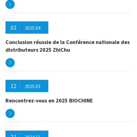

02
2025.04
Conclusion réussie de la Conférence nationale des
distributeurs 2025 ZhiChu

12
2025.03
Rencontrez-vous en 2025 BIOCHINE

21