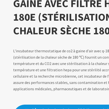
GAINE AVEC FILTRE 
180E (STÉRILISATIO
CHALEUR SÈCHE 18
L'incubateur thermostatique de co2 à gaine d'air avec q-18
(stérilisation de la chaleur sèche de 180 ℃) fournit un con
température et du CO2 avec une stérilisation à la chaleur
température et une filtration hepa pour une stérilité accru
cellulaire et la recherche microbienne, cet incubateur de f
assure des performances stables, sans contamination et f
applications médicales, pharmaceutiques et de laboratoir