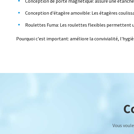
Conception de porte magnétique: assure une étanchéit
Conception d'étagère amovible: Les étagères coulissa
Roulettes Fuma: Les roulettes flexibles permettent u
Pourquoi c'est important: améliore la convivialité, l'hygi
C
Vous voule