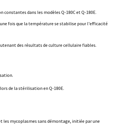
ion constantes dans les modèles Q-180C et Q-180E.
ne fois que la température se stabilise pour l'efficacité
nant des résultats de culture cellulaire fiables.
sation.
lors de la stérilisation en Q-180E.
s et les mycoplasmes sans démontage, initiée par une