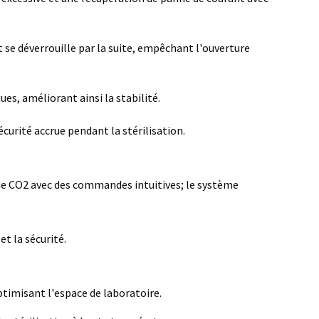
 se déverrouille par la suite, empêchant l'ouverture
es, améliorant ainsi la stabilité.
urité accrue pendant la stérilisation.
n de CO2 avec des commandes intuitives; le système
t la sécurité.
timisant l'espace de laboratoire.