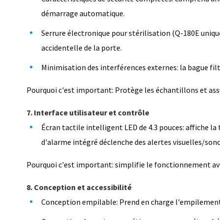
démarrage automatique.
Serrure électronique pour stérilisation (Q-180E uniqu
accidentelle de la porte.
Minimisation des interférences externes: la bague filt
Pourquoi c'est important: Protège les échantillons et ass
7. Interface utilisateur et contrôle
Écran tactile intelligent LED de 4.3 pouces: affiche l
d'alarme intégré déclenche des alertes visuelles/sono
Pourquoi c'est important: simplifie le fonctionnement avec
8. Conception et accessibilité
Conception empilable: Prend en charge l'empilement à