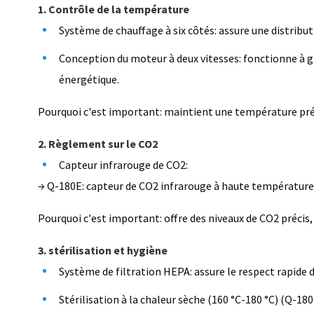
1. Contrôle de la température
Système de chauffage à six côtés: assure une distrib
Conception du moteur à deux vitesses: fonctionne à gra
énergétique.
Pourquoi c'est important: maintient une température préc
2. Règlement sur le CO2
Capteur infrarouge de CO2:
→ Q-180E: capteur de CO2 infrarouge à haute température (1
Pourquoi c'est important: offre des niveaux de CO2 précis, e
3. stérilisation et hygiène
Système de filtration HEPA: assure le respect rapide
Stérilisation à la chaleur sèche (160 °C-180 °C) (Q-1