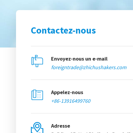
Contactez-nous

Envoyez-nous un e-mail
foreigntrade@zhichushakers.com

Appelez-nous
+86-13916499760

Adresse