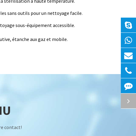
a stérilisation à haute température.
es sans outils pour un nettoyage facile.
ettoyage sous-équipement accessible.
lutive, étanche aux gaz et mobile.
HU
re contact!