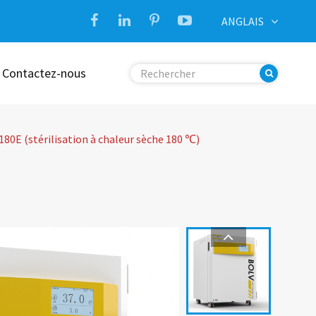
ANGLAIS
Contactez-nous
80E (stérilisation à chaleur sèche 180 ℃)