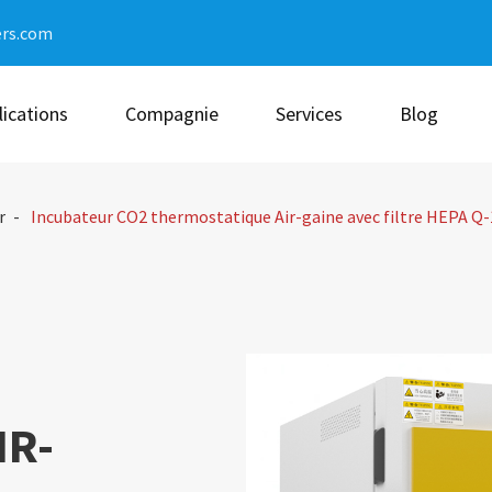
ers.com
lications
Compagnie
Services
Blog
r
Incubateur CO2 thermostatique Air-gaine avec filtre HEPA Q-1
IR-