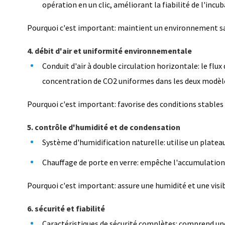
opération en un clic, améliorant la fiabilité de l'incub
Pourquoi c'est important: maintient un environnement san
4. débit d'air et uniformité environnementale
Conduit d'air à double circulation horizontale: le fl
concentration de CO2 uniformes dans les deux modèl
Pourquoi c'est important: favorise des conditions stables 
5. contrôle d'humidité et de condensation
Système d'humidification naturelle: utilise un platea
Chauffage de porte en verre: empêche l'accumulation d
Pourquoi c'est important: assure une humidité et une visibi
6. sécurité et fiabilité
Caractéristiques de sécurité complètes: comprend un