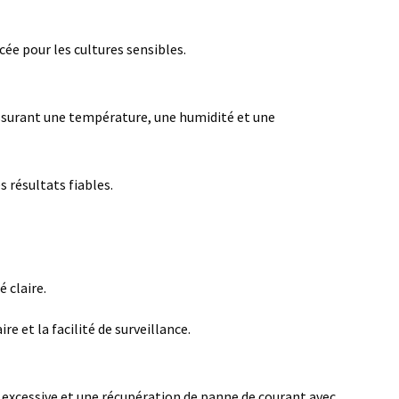
e pour les cultures sensibles.
 assurant une température, une humidité et une
 résultats fiables.
 claire.
e et la facilité de surveillance.
excessive et une récupération de panne de courant avec