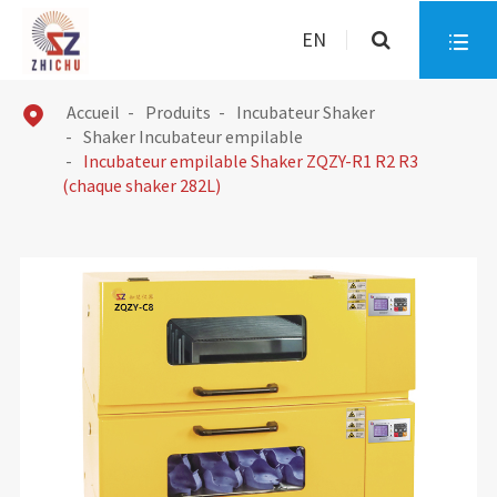
EN

Accueil
Produits
Incubateur Shaker

Shaker Incubateur empilable
Incubateur empilable Shaker ZQZY-R1 R2 R3
(chaque shaker 282L)