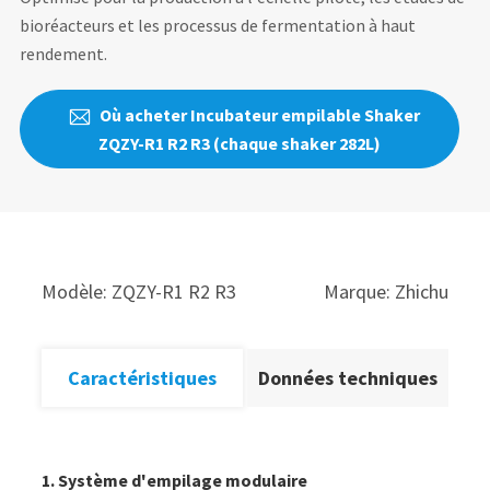
bioréacteurs et les processus de fermentation à haut
rendement.
Où acheter Incubateur empilable Shaker

ZQZY-R1 R2 R3 (chaque shaker 282L)
Modèle: ZQZY-R1 R2 R3
Marque: Zhichu
Caractéristiques
Données techniques
1. Système d'empilage modulaire