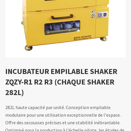
INCUBATEUR EMPILABLE SHAKER
ZQZY-R1 R2 R3 (CHAQUE SHAKER
282L)
282L haute capacité par unité. Conception empilable
modulaire pour une utilisation exceptionnelle de l'espace.
Offre des secousses précises et une stabilité inébranlable.
Optimisé pour la production à l'échelle pilote, les études de