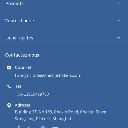
Produits
Vente chaude
Liens rapides
Contactez-nous
Courriel

foreigntrade@zhichushakers.com
Tel

+86-13916499760
Adresse

Building 37, No.158, Chexin Road, Chedun Town,
Songjiang District, Shanghai