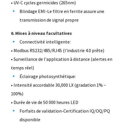
• UV-C cycles germicides (265nm)
Blindage EMI-Le filtre en ferrite assure une
transmission de signal propre
6. Mises à niveau facultatives
Connectivité intelligente:
• Modbus RS232/485/RJ45 (l'industrie 4.0 prête)
• Surveillance de l'application à distance (alertes en
temps réel)
Éclairage photosynthétique:
• Intensité accordable 30,000 LX (gradation 1% ~
100%)
• Durée de vie de 50 000 heures LED
Forfaits de validation-Certification IQ/OQ/PQ
disponible