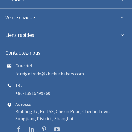
Vente chaude
Liens rapides
Contactez-nous
Courriel

foreigntrade@zhichushakers.com
Tel

+86-13916499760
Adresse

Building 37, No.158, Chexin Road, Chedun Town,
Songjiang District, Shanghai