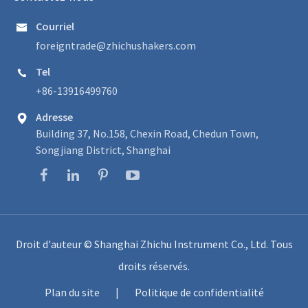
Courriel

foreigntrade@zhichushakers.com
Tel

+86-13916499760
Adresse

Building 37, No.158, Chexin Road, Chedun Town,
Songjiang District, Shanghai
Droit d'auteur ©
Shanghai Zhichu Instrument Co., Ltd.
Tous
droits réservés.
Plan du site
|
Politique de confidentialité