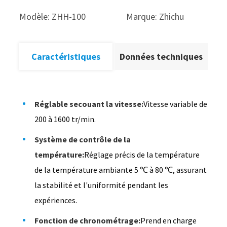
Modèle: ZHH-100
Marque: Zhichu
Caractéristiques
Données techniques
Réglable secouant la vitesse:
Vitesse variable de
200 à 1600 tr/min.
Système de contrôle de la
température:
Réglage précis de la température
de la température ambiante 5 ℃ à 80 ℃, assurant
la stabilité et l'uniformité pendant les
expériences.
Fonction de chronométrage:
Prend en charge