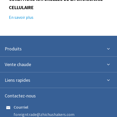
CELLULAIRE
En savoir plus
Produits
Vente chaude
Liens rapides
Contactez-nous
Courriel

foreigntrade@zhichushakers.com