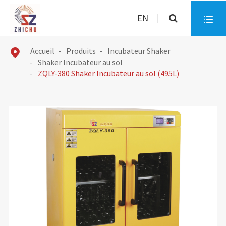
EN

Accueil
Produits
Incubateur Shaker

Shaker Incubateur au sol
ZQLY-380 Shaker Incubateur au sol (495L)