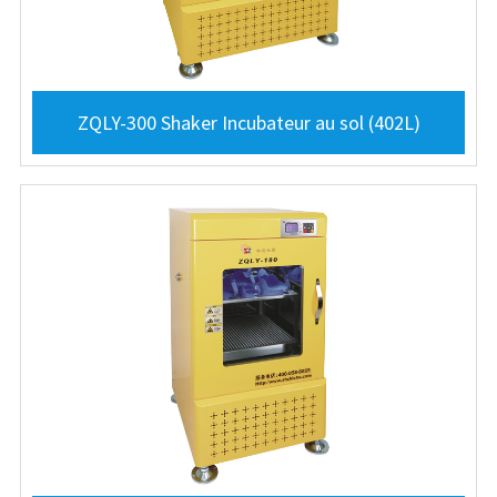
ZQLY-300 Shaker Incubateur au sol (402L)